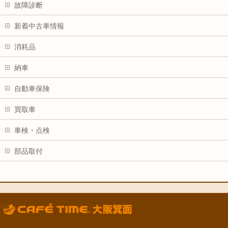
故障診断
新着中古車情報
消耗品
納車
自動車保険
買取車
車検・点検
部品取付