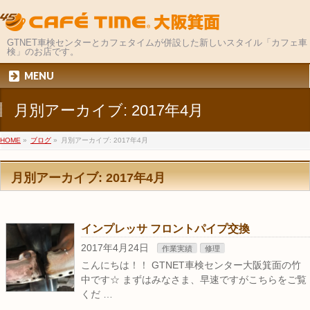
GTNET車検センターとカフェタイムが併設した新しいスタイル「カフェ車
検」のお店です。
MENU
月別アーカイブ: 2017年4月
HOME
»
ブログ
»
月別アーカイブ: 2017年4月
月別アーカイブ: 2017年4月
インプレッサ フロントパイプ交換
2017年4月24日
作業実績
修理
こんにちは！！ GTNET車検センター大阪箕面の竹
中です☆ まずはみなさま、早速ですがこちらをご覧
くだ …