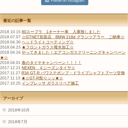
Follow on Instagram
最近の記事一覧
2018.10.15
80スープラ 1オーナー車 入庫致しました
2018.07.07
☆GTNET箕面店 BMW 218d グランツアラー ご納車☆
2018.04.30
ヘッドライトコーティング☆
2018.04.23
★フロントガラス撥水加工☆
2018.04.16
やってきました！エアコンガスクリーニングキャンペーン
★☆
2018.04.01
春のタイヤキャンペーン！！！！
2017.12.21
NEXEN ４シーズンタイヤ☆
2017.11.27
R34 GT-R パワステポンプ・ドライブシャフトブーツ交換
2017.11.13
★☆GT-R祭りッッ★☆
2017.10.25
インプレッサ ガラスリペア施工
アーカイブ
2018年10月
2018年7月