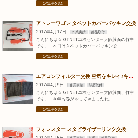
この記事を読む
アトレーワゴン タペットカバーパッキン交換
2017年4月17日
作業実績
部品取付
こんにちは☆ GTNET車検センター大阪箕面の竹中
です。 本日はタペットカバーパッキン交 …
この記事を読む
エアコンフィルター交換 空気をキレイ♪キレイ♪
2017年4月9日
作業実績
部品取付
こんにちは☆ GTNET車検センター大阪箕面、竹中
です。 今年も春がやってきましたね。 …
この記事を読む
フォレスター スタビライザーリンク交換
2017年4月5日