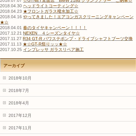
2018.07.07
☆GTNET箕面店 BMW 218d グランツアラー ご納車☆
2018.04.30
ヘッドライトコーティング☆
2018.04.23
★フロントガラス撥水加工☆
2018.04.16
やってきました！エアコンガスクリーニングキャンペーン
★☆
2018.04.01
春のタイヤキャンペーン！！！！
2017.12.21
NEXEN ４シーズンタイヤ☆
2017.11.27
R34 GT-R パワステポンプ・ドライブシャフトブーツ交換
2017.11.13
★☆GT-R祭りッッ★☆
2017.10.25
インプレッサ ガラスリペア施工
アーカイブ
2018年10月
2018年7月
2018年4月
2017年12月
2017年11月