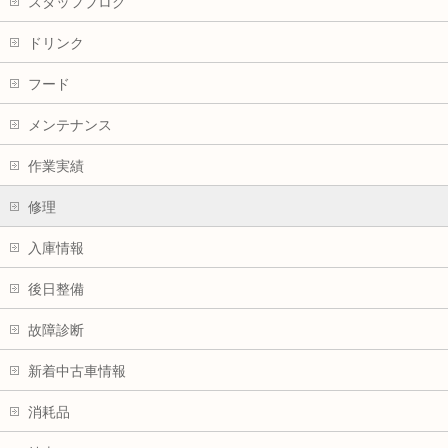
スタッフブログ
ドリンク
フード
メンテナンス
作業実績
修理
入庫情報
後日整備
故障診断
新着中古車情報
消耗品