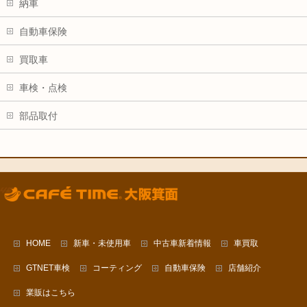
納車
自動車保険
買取車
車検・点検
部品取付
HOME
新車・未使用車
中古車新着情報
車買取
GTNET車検
コーティング
自動車保険
店舗紹介
業販はこちら