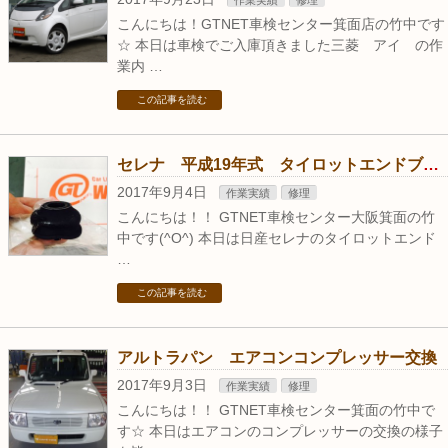
作業実績
修理
こんにちは！GTNET車検センター箕面店の竹中です
☆ 本日は車検でご入庫頂きました三菱 アイ の作
業内 …
この記事を読む
セレナ 平成19年式 タイロットエンドブーツ交換
2017年9月4日
作業実績
修理
こんにちは！！ GTNET車検センター大阪箕面の竹
中です(^O^) 本日は日産セレナのタイロットエンド
…
この記事を読む
アルトラパン エアコンコンプレッサー交換
2017年9月3日
作業実績
修理
こんにちは！！ GTNET車検センター箕面の竹中で
す☆ 本日はエアコンのコンプレッサーの交換の様子