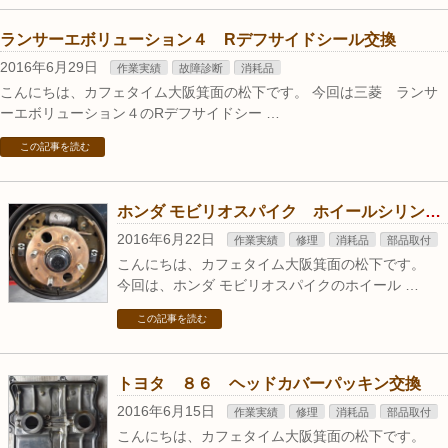
ランサーエボリューション４ Rデフサイドシール交換
2016年6月29日
作業実績
故障診断
消耗品
こんにちは、カフェタイム大阪箕面の松下です。 今回は三菱 ランサ
ーエボリューション４のRデフサイドシー …
この記事を読む
ホンダ モビリオスパイク ホイールシリンダーオーバーホール
2016年6月22日
作業実績
修理
消耗品
部品取付
こんにちは、カフェタイム大阪箕面の松下です。
今回は、ホンダ モビリオスパイクのホイール …
この記事を読む
トヨタ ８６ ヘッドカバーパッキン交換
2016年6月15日
作業実績
修理
消耗品
部品取付
こんにちは、カフェタイム大阪箕面の松下です。