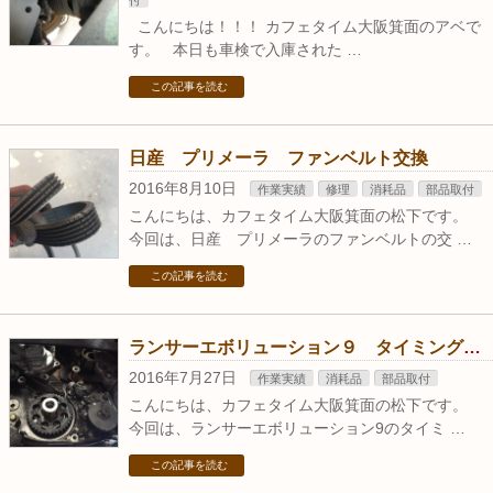
付
こんにちは！！！ カフェタイム大阪箕面のアベで
す。 本日も車検で入庫された …
この記事を読む
日産 プリメーラ ファンベルト交換
2016年8月10日
作業実績
修理
消耗品
部品取付
こんにちは、カフェタイム大阪箕面の松下です。
今回は、日産 プリメーラのファンベルトの交 …
この記事を読む
ランサーエボリューション９ タイミングベルト交換
2016年7月27日
作業実績
消耗品
部品取付
こんにちは、カフェタイム大阪箕面の松下です。
今回は、ランサーエボリューション9のタイミ …
この記事を読む