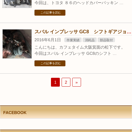
今回は、トヨタ ８６のヘッドカバーパッキン …
この記事を読む
スバル インプレッサ GC8 シフトギアジョイント交換
2016年6月1日
作業実績
消耗品
部品取付
こんにちは、カフェタイム大阪箕面の松下です。
今回はスバル インプレッサ GC8のシフト …
この記事を読む
1
2
»
FACEBOOK