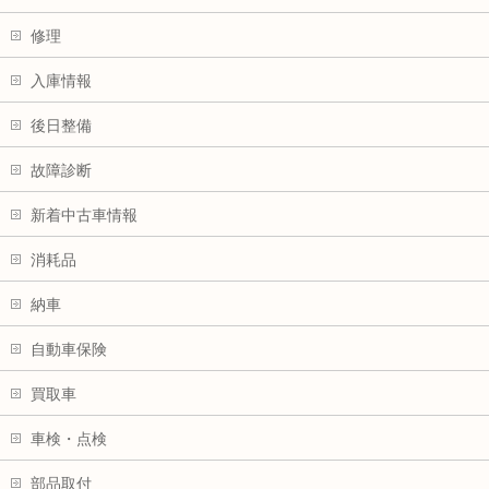
修理
入庫情報
後日整備
故障診断
新着中古車情報
消耗品
納車
自動車保険
買取車
車検・点検
部品取付