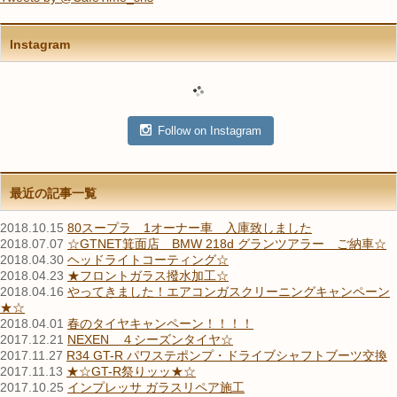
Instagram
Follow on Instagram
最近の記事一覧
2018.10.15
80スープラ 1オーナー車 入庫致しました
2018.07.07
☆GTNET箕面店 BMW 218d グランツアラー ご納車☆
2018.04.30
ヘッドライトコーティング☆
2018.04.23
★フロントガラス撥水加工☆
2018.04.16
やってきました！エアコンガスクリーニングキャンペーン
★☆
2018.04.01
春のタイヤキャンペーン！！！！
2017.12.21
NEXEN ４シーズンタイヤ☆
2017.11.27
R34 GT-R パワステポンプ・ドライブシャフトブーツ交換
2017.11.13
★☆GT-R祭りッッ★☆
2017.10.25
インプレッサ ガラスリペア施工