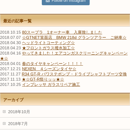
Follow on Instagram
最近の記事一覧
2018.10.15
80スープラ 1オーナー車 入庫致しました
2018.07.07
☆GTNET箕面店 BMW 218d グランツアラー ご納車☆
2018.04.30
ヘッドライトコーティング☆
2018.04.23
★フロントガラス撥水加工☆
2018.04.16
やってきました！エアコンガスクリーニングキャンペーン
★☆
2018.04.01
春のタイヤキャンペーン！！！！
2017.12.21
NEXEN ４シーズンタイヤ☆
2017.11.27
R34 GT-R パワステポンプ・ドライブシャフトブーツ交換
2017.11.13
★☆GT-R祭りッッ★☆
2017.10.25
インプレッサ ガラスリペア施工
アーカイブ
2018年10月
2018年7月