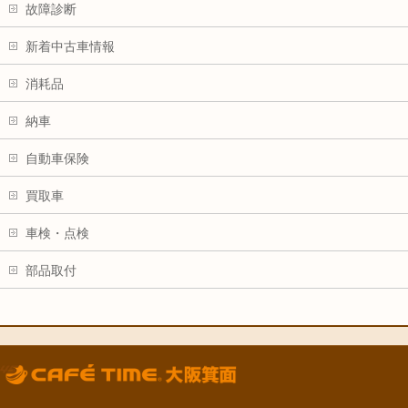
故障診断
新着中古車情報
消耗品
納車
自動車保険
買取車
車検・点検
部品取付