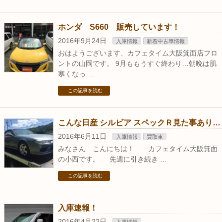
ホンダ S660 販売しています！
2016年9月24日
入庫情報
新着中古車情報
おはようございます、カフェタイム大阪箕面店フロ
ントの山岡です。 9月ももうすぐ終わり…朝晩は肌
寒くなっ …
この記事を読む
こんな日産 シルビア スペックＲ見た事ありますか？
2016年6月11日
入庫情報
買取車
みなさん こんにちは！ カフェタイム大阪箕面
の小西です。 先週に引き続き …
この記事を読む
入庫速報！
2016年4月22日