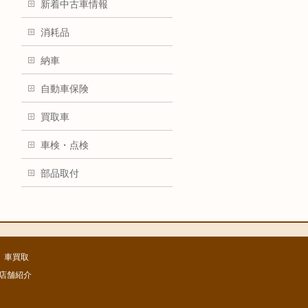
新着中古車情報
消耗品
納車
自動車保険
買取車
車検・点検
部品取付
車買取
店舗紹介