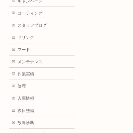
キャンペーン
コーティング
スタッフブログ
ドリンク
フード
メンテナンス
作業実績
修理
入庫情報
後日整備
故障診断