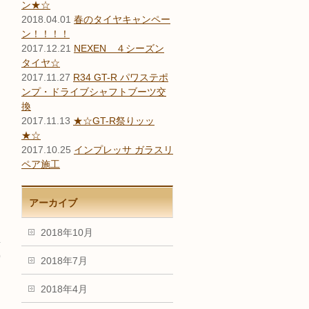
ン★☆
2018.04.01
春のタイヤキャンペー
ン！！！！
2017.12.21
NEXEN ４シーズン
タイヤ☆
2017.11.27
R34 GT-R パワステポ
ンプ・ドライブシャフトブーツ交
換
2017.11.13
★☆GT-R祭りッッ
★☆
2017.10.25
インプレッサ ガラスリ
ペア施工
アーカイブ
2018年10月
)
2018年7月
→
2018年4月