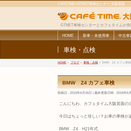
CAFETIME×GTNET車検センター 大阪箕面
GTNET車検センターとカフェタイムが
HOME
新車・未使用車
中古車
車検・点検
HOME
»
ブログ
»
車検・点検
»
BMW Z4 カフェ車検
BMW Z4 カフェ車検
投稿日 : 2016年6月26日
最終更新日時 : 2016年6
こんにちわ、カフェタイム大阪箕面の
今日はちょっと珍しい？お車の車検が
BMW Z4 H21年式