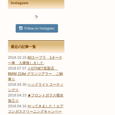
Instagram
Follow on Instagram
最近の記事一覧
2018.10.15
80スープラ 1オーナ
ー車 入庫致しました
2018.07.07
☆GTNET箕面店
BMW 218d グランツアラー ご納
車☆
2018.04.30
ヘッドライトコーティ
ング☆
2018.04.23
★フロントガラス撥水
加工☆
2018.04.16
やってきました！エア
コンガスクリーニングキャンペー