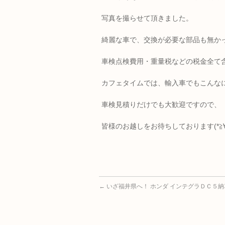
写真を撮らせて頂きました。
綺麗な車で、交換が必要な部品も無か
車検点検費用・重量税などの税金全て含ん
カフェタイムでは、輸入車でもこんな
車検見積りだけでも大歓迎ですので、
皆様のお越しをお待ちしております(*≧∀≦
←
いざ福井県へ！ ホンダ インテグラＤＣ５