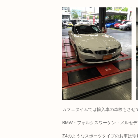
カフェタイムでは輸入車の車検もさせ
BMW・フォルクスワーゲン・メルセ
Z4のようなスポーツタイプのお車は