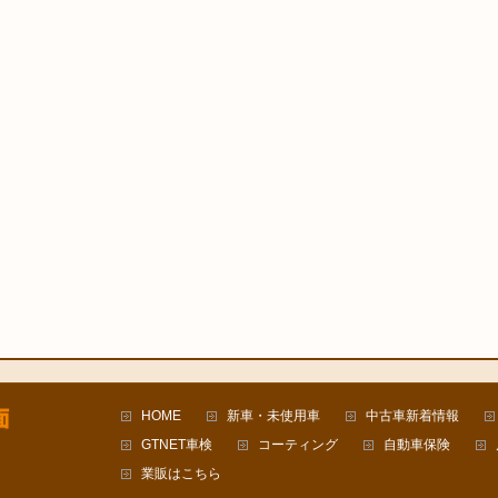
HOME
新車・未使用車
中古車新着情報
GTNET車検
コーティング
自動車保険
業販はこちら