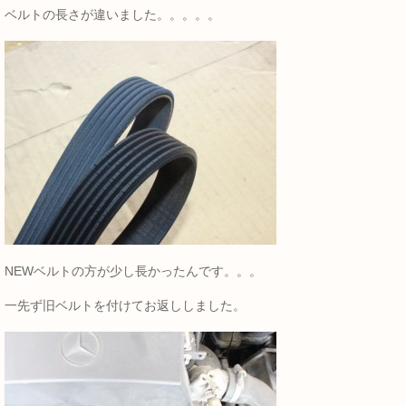
ベルトの長さが違いました。。。。。
NEWベルトの方が少し長かったんです。。。
一先ず旧ベルトを付けてお返ししました。