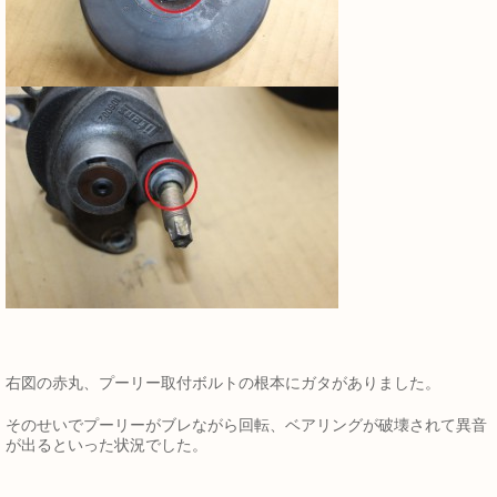
右図の赤丸、プーリー取付ボルトの根本にガタがありました。
そのせいでプーリーがブレながら回転、ベアリングが破壊されて異音
が出るといった状況でした。