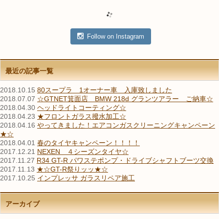
Follow on Instagram
最近の記事一覧
2018.10.15
80スープラ 1オーナー車 入庫致しました
2018.07.07
☆GTNET箕面店 BMW 218d グランツアラー ご納車☆
2018.04.30
ヘッドライトコーティング☆
2018.04.23
★フロントガラス撥水加工☆
2018.04.16
やってきました！エアコンガスクリーニングキャンペーン
★☆
2018.04.01
春のタイヤキャンペーン！！！！
2017.12.21
NEXEN ４シーズンタイヤ☆
2017.11.27
R34 GT-R パワステポンプ・ドライブシャフトブーツ交換
2017.11.13
★☆GT-R祭りッッ★☆
2017.10.25
インプレッサ ガラスリペア施工
アーカイブ