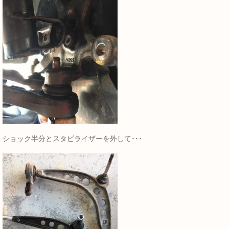
ショック半分とスタビライザーを外して･･･