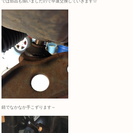
では部品も揃いましたので早速交換していきます☆
錆でなかなか手こずります～