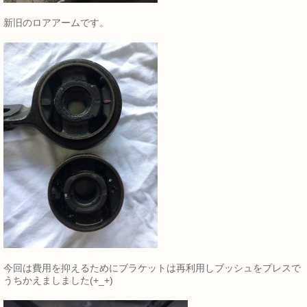
新旧のロアアームです。
今回は費用を抑えるためにブラケットは再利用しブッシュをプレスで
うちかえましました(+_+)