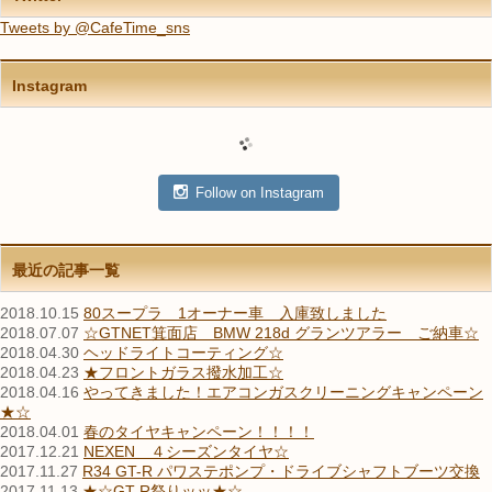
Tweets by @CafeTime_sns
Instagram
Follow on Instagram
最近の記事一覧
2018.10.15
80スープラ 1オーナー車 入庫致しました
2018.07.07
☆GTNET箕面店 BMW 218d グランツアラー ご納車☆
2018.04.30
ヘッドライトコーティング☆
2018.04.23
★フロントガラス撥水加工☆
2018.04.16
やってきました！エアコンガスクリーニングキャンペーン
★☆
2018.04.01
春のタイヤキャンペーン！！！！
2017.12.21
NEXEN ４シーズンタイヤ☆
2017.11.27
R34 GT-R パワステポンプ・ドライブシャフトブーツ交換
2017.11.13
★☆GT-R祭りッッ★☆