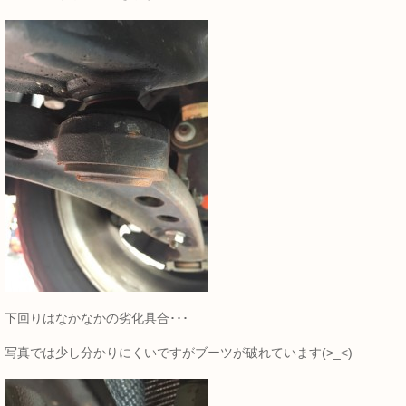
下回りはなかなかの劣化具合･･･
写真では少し分かりにくいですがブーツが破れています(>_<)