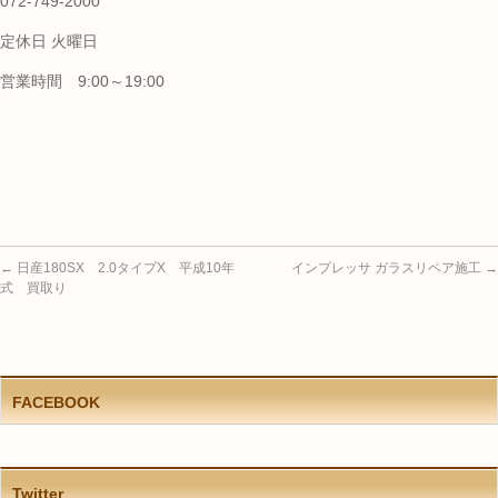
072-749-2000
定休日 火曜日
営業時間 9:00～19:00
←
日産180SX 2.0タイプX 平成10年
インプレッサ ガラスリペア施工
→
式 買取り
FACEBOOK
Twitter