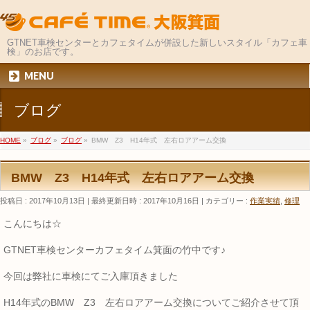
GTNET車検センターとカフェタイムが併設した新しいスタイル「カフェ車
検」のお店です。
MENU
ブログ
HOME
»
ブログ
»
ブログ
»
BMW Z3 H14年式 左右ロアアーム交換
BMW Z3 H14年式 左右ロアアーム交換
投稿日 : 2017年10月13日
最終更新日時 : 2017年10月16日
カテゴリー :
作業実績
,
修理
こんにちは☆
GTNET車検センターカフェタイム箕面の竹中です♪
今回は弊社に車検にてご入庫頂きました
H14年式のBMW Z3 左右ロアアーム交換についてご紹介させて頂