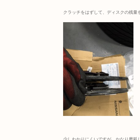
クラッチをはずして、ディスクの残量
少しわかりにくいですが、かなり磨耗