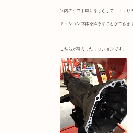
室内のシフト周りをばらして、下回り
ミッション本体を降ろすことができま
こちらが降ろしたミッションです。