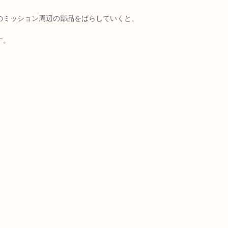
のミッション周辺の部品をばらしていくと、
す。