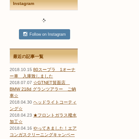
Instagram
Follow on Instagram
最近の記事一覧
2018.10.15
80スープラ 1オーナ
ー車 入庫致しました
2018.07.07
☆GTNET箕面店
BMW 218d グランツアラー ご納
車☆
2018.04.30
ヘッドライトコーティ
ング☆
2018.04.23
★フロントガラス撥水
加工☆
2018.04.16
やってきました！エア
コンガスクリーニングキャンペー