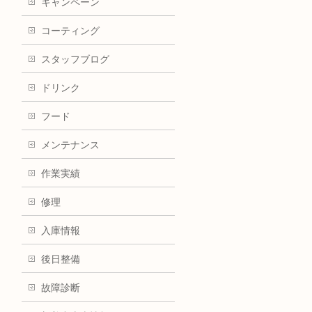
キャンペーン
コーティング
スタッフブログ
ドリンク
フード
メンテナンス
作業実績
修理
入庫情報
後日整備
故障診断