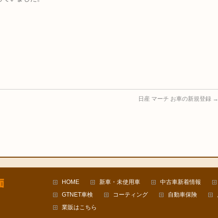
日産 マーチ お車の新規登録
HOME
新車・未使用車
中古車新着情報
GTNET車検
コーティング
自動車保険
業販はこちら