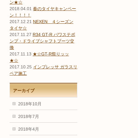
ン★☆
2018.04.01
春のタイヤキャンペー
ン！！！！
2017.12.21
NEXEN ４シーズン
タイヤ☆
2017.11.27
R34 GT-R パワステポ
ンプ・ドライブシャフトブーツ交
換
2017.11.13
★☆GT-R祭りッッ
★☆
2017.10.25
インプレッサ ガラスリ
ペア施工
アーカイブ
2018年10月
2018年7月
2018年4月