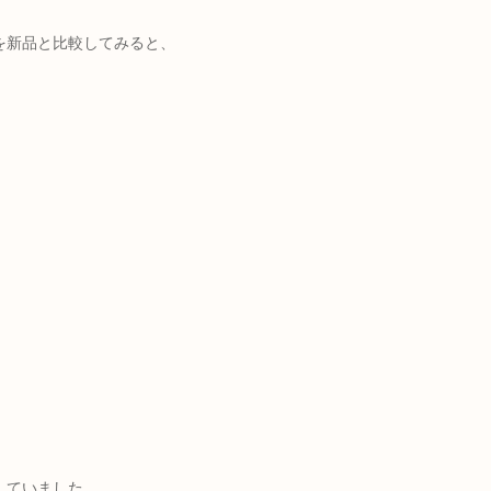
を新品と比較してみると、
していました。