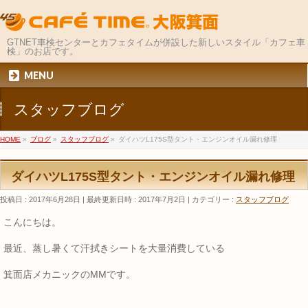
GTNET車検センターとカフェタイムが併設した新しいスタイル「カフェ車
検」のお店です。
MENU
スタッフブログ
HOME
»
ブログ
»
スタッフブログ
»
ダイハツL175S型タント・エンジンオイル漏れ修理
ダイハツL175S型タント・エンジンオイル漏れ修理
投稿日 : 2017年6月28日
最終更新日時 : 2017年7月2日
カテゴリー :
スタッフブログ
こんにちは。
最近、蒸し暑くて汗拭きシートを大量消費している
箕面店メカニックのMMです。