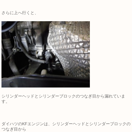
さらに上へ行くと、
シリンダーヘッドとシリンダーブロックのつなぎ目から漏れていま
す。
ダイハツのKFエンジンは、シリンダーヘッドとシリンダーブロックの
つなぎ目から