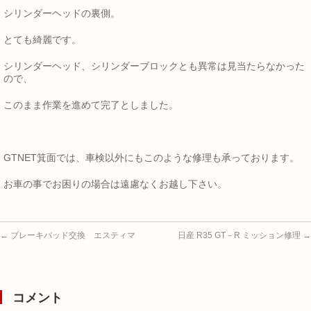
シリンダーヘッドの裏側。
とても綺麗です。
シリンダーヘッド、シリンダーブロックとも異常は見当たらなかった
ので、
このまま作業を進めて完了としました。
GTNET箕面では、車検以外にもこのような修理も承っております。
お車の事でお困りの場合は遠慮なくお越し下さい。
←
ブレーキパッド交換 エスティマ
日産 R35 GT－R ミッション修理
→
コメント