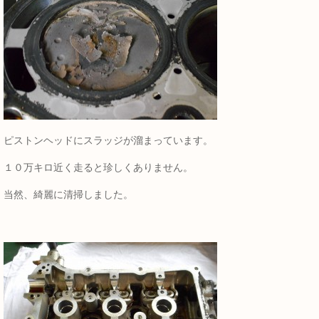
ピストンヘッドにスラッジが溜まっています。
１０万キロ近く走ると珍しくありません。
当然、綺麗に清掃しました。