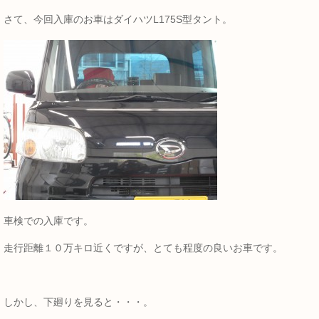
さて、今回入庫のお車はダイハツL175S型タント。
車検での入庫です。
走行距離１０万キロ近くですが、とても程度の良いお車です。
しかし、下廻りを見ると・・・。