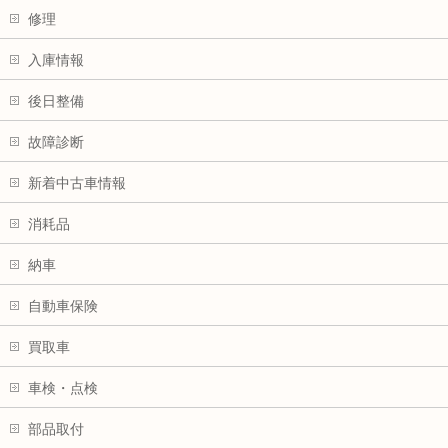
修理
入庫情報
後日整備
故障診断
新着中古車情報
消耗品
納車
自動車保険
買取車
車検・点検
部品取付