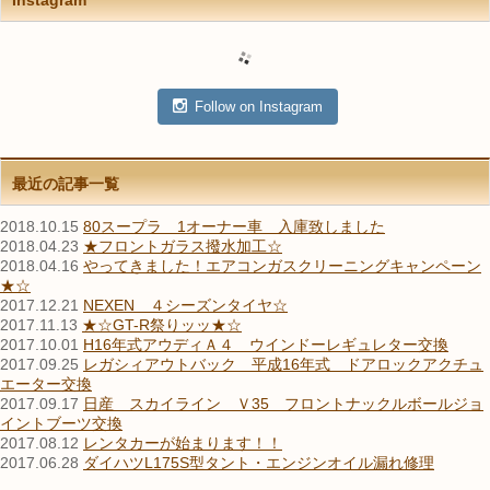
Instagram
Follow on Instagram
最近の記事一覧
2018.10.15
80スープラ 1オーナー車 入庫致しました
2018.04.23
★フロントガラス撥水加工☆
2018.04.16
やってきました！エアコンガスクリーニングキャンペーン
★☆
2017.12.21
NEXEN ４シーズンタイヤ☆
2017.11.13
★☆GT-R祭りッッ★☆
2017.10.01
H16年式アウディＡ４ ウインドーレギュレター交換
2017.09.25
レガシィアウトバック 平成16年式 ドアロックアクチュ
エーター交換
2017.09.17
日産 スカイライン Ｖ35 フロントナックルボールジョ
イントブーツ交換
2017.08.12
レンタカーが始まります！！
2017.06.28
ダイハツL175S型タント・エンジンオイル漏れ修理