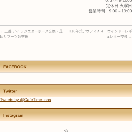
072-749-2000
定休日 火曜日
営業時間 9:00～19:00
←
三菱 アイ ラジエターホース交換・足
H16年式アウディＡ４ ウインドーレギ
回りブーツ類交換
ュレター交換
→
FACEBOOK
Twitter
Tweets by @CafeTime_sns
Instagram