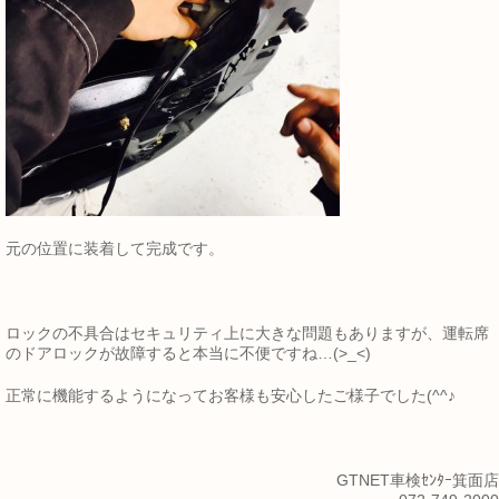
元の位置に装着して完成です。
ロックの不具合はセキュリティ上に大きな問題もありますが、運転席
のドアロックが故障すると本当に不便ですね…(>_<)
正常に機能するようになってお客様も安心したご様子でした(^^♪
GTNET車検ｾﾝﾀｰ箕面店