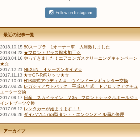
Follow on Instagram
最近の記事一覧
2018.10.15
80スープラ 1オーナー車 入庫致しました
2018.04.23
★フロントガラス撥水加工☆
2018.04.16
やってきました！エアコンガスクリーニングキャンペーン
★☆
2017.12.21
NEXEN ４シーズンタイヤ☆
2017.11.13
★☆GT-R祭りッッ★☆
2017.10.01
H16年式アウディＡ４ ウインドーレギュレター交換
2017.09.25
レガシィアウトバック 平成16年式 ドアロックアクチュ
エーター交換
2017.09.17
日産 スカイライン Ｖ35 フロントナックルボールジョ
イントブーツ交換
2017.08.12
レンタカーが始まります！！
2017.06.28
ダイハツL175S型タント・エンジンオイル漏れ修理
アーカイブ