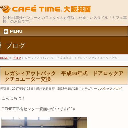
GTNET車検センターとカフェタイムが併設した新しいスタイル「カフェ車
検」のお店です。
MENU
ブログ
HOME
»
ブログ
»
レガシィアウトバック 平成16年式 ドアロックアクチュエーター交換
レガシィアウトバック 平成16年式 ドアロックア
クチュエーター交換
投稿日 : 2017年9月25日
最終更新日時 : 2017年10月2日
カテゴリー :
スタッフブログ
こんにちは！
GTNET車検センター箕面の竹中です(^^)/