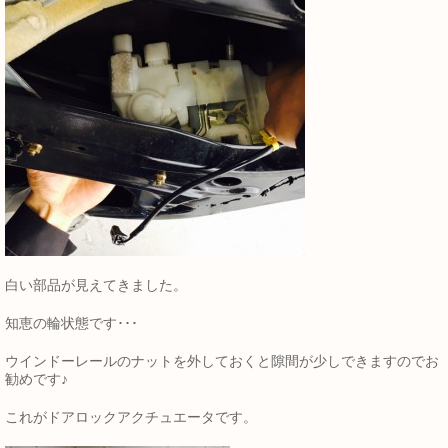
白い部品が見えてきました。
知恵の輪状態です･･･
ウインドーレールのナットを外しておくと隙間が少しできますのでお
勧めです♪
これがドアロックアクチュエータです。