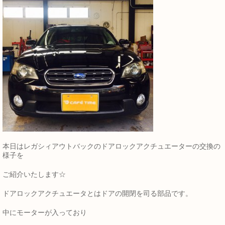
本日はレガシィアウトバックのドアロックアクチュエーターの交換の
様子を
ご紹介いたします☆
ドアロックアクチュエータとはドアの開閉を司る部品です。
中にモーターが入っており