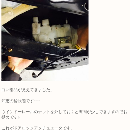
白い部品が見えてきました。
知恵の輪状態です･･･
ウインドーレールのナットを外しておくと隙間が少しできますのでお
勧めです♪
これがドアロックアクチュエータです。