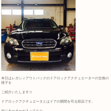
本日はレガシィアウトバックのドアロックアクチュエーターの交換の
様子を
ご紹介いたします☆
ドアロックアクチュエータとはドアの開閉を司る部品です。
中にモーターが入っており