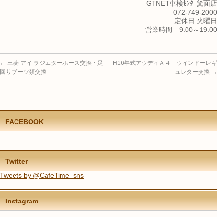
GTNET車検ｾﾝﾀｰ箕面店
072-749-2000
定休日 火曜日
営業時間 9:00～19:00
←
三菱 アイ ラジエターホース交換・足
H16年式アウディＡ４ ウインドーレギ
回りブーツ類交換
ュレター交換
→
FACEBOOK
Twitter
Tweets by @CafeTime_sns
Instagram