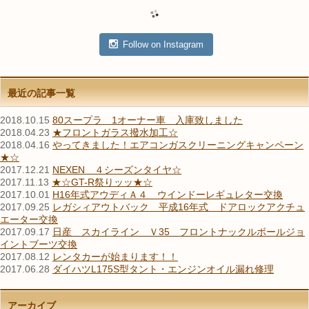
Follow on Instagram
最近の記事一覧
2018.10.15
80スープラ 1オーナー車 入庫致しました
2018.04.23
★フロントガラス撥水加工☆
2018.04.16
やってきました！エアコンガスクリーニングキャンペーン
★☆
2017.12.21
NEXEN ４シーズンタイヤ☆
2017.11.13
★☆GT-R祭りッッ★☆
2017.10.01
H16年式アウディＡ４ ウインドーレギュレター交換
2017.09.25
レガシィアウトバック 平成16年式 ドアロックアクチュ
エーター交換
2017.09.17
日産 スカイライン Ｖ35 フロントナックルボールジョ
イントブーツ交換
2017.08.12
レンタカーが始まります！！
2017.06.28
ダイハツL175S型タント・エンジンオイル漏れ修理
アーカイブ