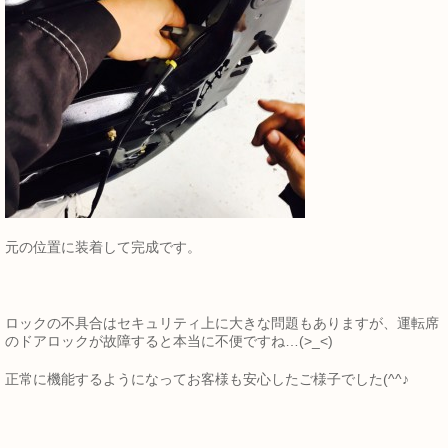
元の位置に装着して完成です。
ロックの不具合はセキュリティ上に大きな問題もありますが、運転席
のドアロックが故障すると本当に不便ですね…(>_<)
正常に機能するようになってお客様も安心したご様子でした(^^♪