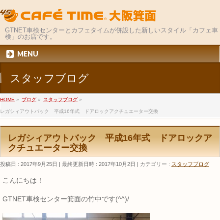
GTNET車検センターとカフェタイムが併設した新しいスタイル「カフェ車
検」のお店です。
MENU
スタッフブログ
HOME
»
ブログ
»
スタッフブログ
»
レガシィアウトバック 平成16年式 ドアロックアクチュエーター交換
レガシィアウトバック 平成16年式 ドアロックア
クチュエーター交換
投稿日 : 2017年9月25日
最終更新日時 : 2017年10月2日
カテゴリー :
スタッフブログ
こんにちは！
GTNET車検センター箕面の竹中です(^^)/