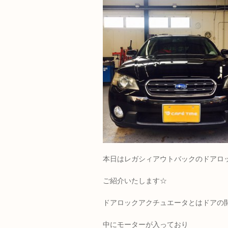
本日はレガシィアウトバックのドアロ
ご紹介いたします☆
ドアロックアクチュエータとはドアの
中にモーターが入っており