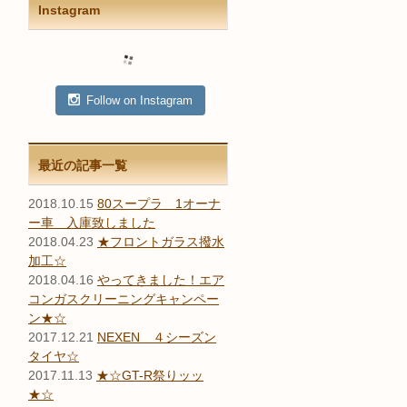
Instagram
Follow on Instagram
最近の記事一覧
2018.10.15
80スープラ 1オーナ
ー車 入庫致しました
2018.04.23
★フロントガラス撥水
加工☆
2018.04.16
やってきました！エア
コンガスクリーニングキャンペー
ン★☆
2017.12.21
NEXEN ４シーズン
タイヤ☆
2017.11.13
★☆GT-R祭りッッ
★☆