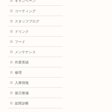
キャンペーン
コーティング
スタッフブログ
ドリンク
フード
メンテナンス
作業実績
修理
入庫情報
後日整備
故障診断