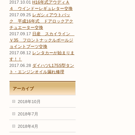
2017.10.01
H16年式アウディＡ
４ ウインドーレギュレター交換
2017.09.25
レガシィアウトバッ
ク 平成16年式 ドアロックアク
チュエーター交換
2017.09.17
日産 スカイライン
Ｖ35 フロントナックルボールジ
ョイントブーツ交換
2017.08.12
レンタカーが始まりま
す！！
2017.06.28
ダイハツL175S型タン
ト・エンジンオイル漏れ修理
アーカイブ
2018年10月
2018年7月
2018年4月