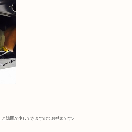
くと隙間が少しできますのでお勧めです♪
。