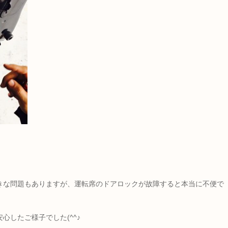
きな問題もありますが、運転席のドアロックが故障すると本当に不便で
心したご様子でした(^^♪