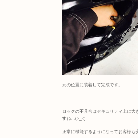
元の位置に装着して完成です。
ロックの不具合はセキュリティ上に大
すね…(>_<)
正常に機能するようになってお客様も安