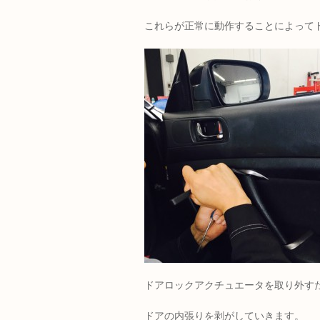
これらが正常に動作することによって
ドアロックアクチュエータを取り外す
ドアの内張りを剥がしていきます。