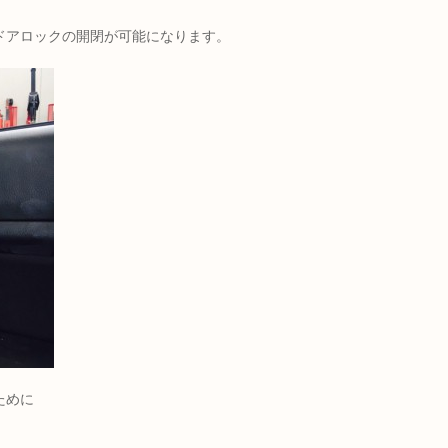
ドアロックの開閉が可能になります。
ために