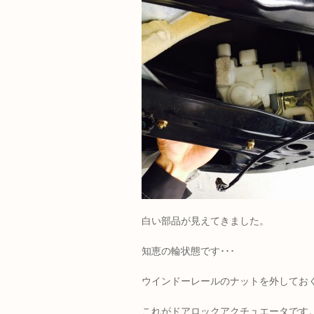
白い部品が見えてきました。
知恵の輪状態です･･･
ウインドーレールのナットを外してお
これがドアロックアクチュエータです