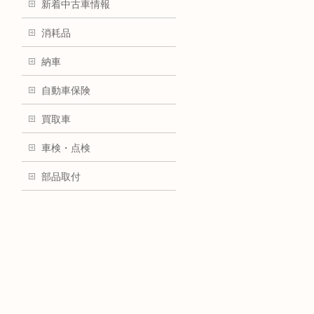
新着中古車情報
消耗品
納車
自動車保険
買取車
車検・点検
部品取付