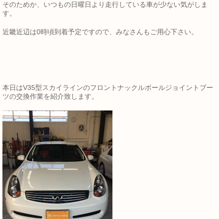
そのためか、いつもの日曜日より走行している車が少ない気がしま
す。
近畿近辺は0時頃到着予定ですので、みなさんもご用心下さい。
本日はV35型スカイラインのフロントナックルボールジョイントブー
ツの交換作業を紹介致します。