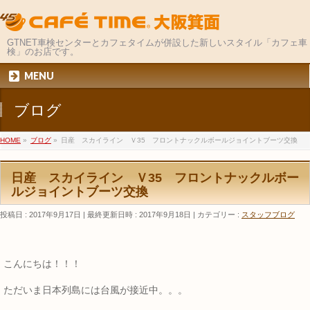
GTNET車検センターとカフェタイムが併設した新しいスタイル「カフェ車
検」のお店です。
MENU
ブログ
HOME
»
ブログ
»
日産 スカイライン Ｖ35 フロントナックルボールジョイントブーツ交換
日産 スカイライン Ｖ35 フロントナックルボー
ルジョイントブーツ交換
投稿日 : 2017年9月17日
最終更新日時 : 2017年9月18日
カテゴリー :
スタッフブログ
こんにちは！！！
ただいま日本列島には台風が接近中。。。