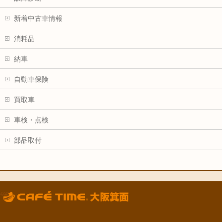
新着中古車情報
消耗品
納車
自動車保険
買取車
車検・点検
部品取付