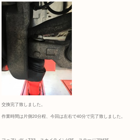
交換完了致しました。
作業時間は片側20分程、今回は左右で40分で完了致しました。