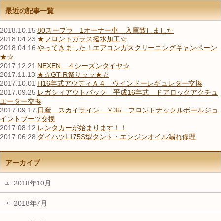
最近の記事一覧
2018.10.15
80スープラ 1オーナー車 入庫致しました
2018.04.23
★フロントガラス撥水加工☆
2018.04.16
やってきました！エアコンガスクリーニングキャンペーン
★☆
2017.12.21
NEXEN ４シーズンタイヤ☆
2017.11.13
★☆GT-R祭りッッ★☆
2017.10.01
H16年式アウディＡ４ ウインドーレギュレター交換
2017.09.25
レガシィアウトバック 平成16年式 ドアロックアクチュ
エーター交換
2017.09.17
日産 スカイライン Ｖ35 フロントナックルボールジョ
イントブーツ交換
2017.08.12
レンタカーが始まります！！
2017.06.28
ダイハツL175S型タント・エンジンオイル漏れ修理
アーカイブ
2018年10月
2018年7月