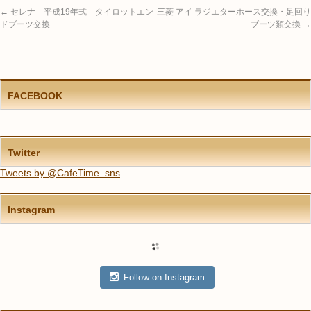
←
セレナ 平成19年式 タイロットエン
三菱 アイ ラジエターホース交換・足回り
ドブーツ交換
ブーツ類交換
→
FACEBOOK
Twitter
Tweets by @CafeTime_sns
Instagram
Follow on Instagram