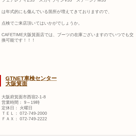
フェアレディZ33 スカイラインV35 ステージアM35
は年式的にも傷んでいる箇所が増えてきておりますので、
点検でご来店頂いてはいかがでしょうか。
CAFETIME大阪箕面店では、ブーツの在庫ございますのでいつでも交
換可能です！！！
GTNET車検センター
大阪箕面
大阪府箕面市西宿2-1-8
営業時間： 9～19時
定休日： 火曜日
ＴＥＬ： 072-749-2000
ＦＡＸ： 072-749-2222