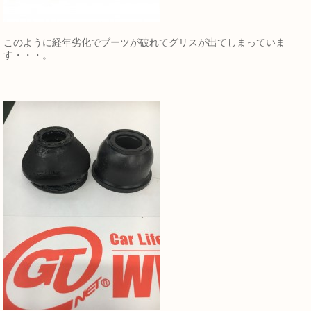
このように経年劣化でブーツが破れてグリスが出てしまっていま
す・・・。