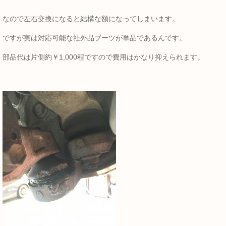
なので左右交換になると結構な額になってしまいます。
ですが実は対応可能な社外品ブーツが単品であるんです。
部品代は片側約￥1,000程ですので費用はかなり抑えられます。