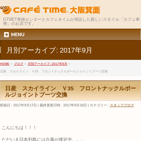
GTNET車検センターとカフェタイムが併設した新しいスタイル「カフェ車
検」のお店です。
MENU
月別アーカイブ: 2017年9月
HOME
»
ブログ
»
月別アーカイブ: 2017年9月
»
日産 スカイライン Ｖ35 フロントナックルボールジョイントブーツ交換
日産 スカイライン Ｖ35 フロントナックルボー
ルジョイントブーツ交換
投稿日 : 2017年9月17日
最終更新日時 : 2017年9月18日
カテゴリー :
スタッフブログ
こんにちは！！！
ただいま日本列島には台風が接近中。。。