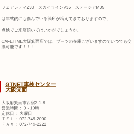
フェアレディZ33 スカイラインV35 ステージアM35
は年式的にも傷んでいる箇所が増えてきておりますので、
点検でご来店頂いてはいかがでしょうか。
CAFETIME大阪箕面店では、ブーツの在庫ございますのでいつでも交
換可能です！！！
GTNET車検センター
大阪箕面
大阪府箕面市西宿2-1-8
営業時間： 9～19時
定休日： 火曜日
ＴＥＬ： 072-749-2000
ＦＡＸ： 072-749-2222