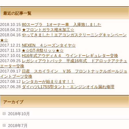
最近の記事一覧
2018.10.15
80スープラ 1オーナー車 入庫致しました
2018.04.23
★フロントガラス撥水加工☆
2018.04.16
やってきました！エアコンガスクリーニングキャンペーン
★☆
2017.12.21
NEXEN ４シーズンタイヤ☆
2017.11.13
★☆GT-R祭りッッ★☆
2017.10.01
H16年式アウディＡ４ ウインドーレギュレター交換
2017.09.25
レガシィアウトバック 平成16年式 ドアロックアクチュ
エーター交換
2017.09.17
日産 スカイライン Ｖ35 フロントナックルボールジョ
イントブーツ交換
2017.08.12
レンタカーが始まります！！
2017.06.28
ダイハツL175S型タント・エンジンオイル漏れ修理
アーカイブ
2018年10月
2018年7月