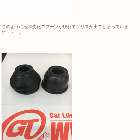
このように経年劣化でブーツが破れてグリスが出てしまっていま
す・・・。