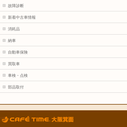
故障診断
新着中古車情報
消耗品
納車
自動車保険
買取車
車検・点検
部品取付