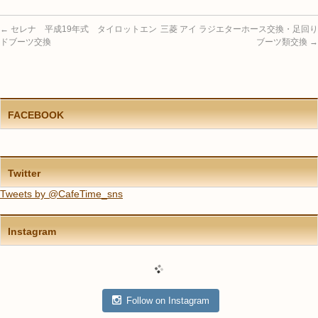
←
セレナ 平成19年式 タイロットエン
三菱 アイ ラジエターホース交換・足回り
ドブーツ交換
ブーツ類交換
→
FACEBOOK
Twitter
Tweets by @CafeTime_sns
Instagram
Follow on Instagram