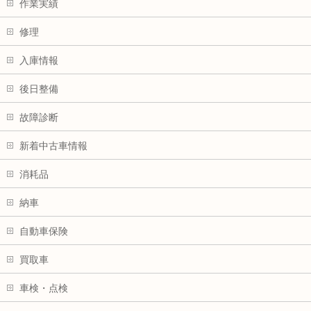
作業実績
修理
入庫情報
後日整備
故障診断
新着中古車情報
消耗品
納車
自動車保険
買取車
車検・点検