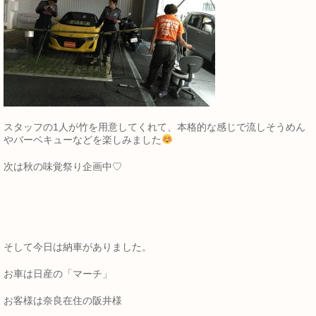
スタッフの1人が竹を用意してくれて、本格的な感じで流しそうめん
やバーベキューなどを楽しみました
次は秋の味覚祭り企画中♡
そして今日は納車がありました。
お車は日産の「マーチ」
お客様は奈良在住の阪井様