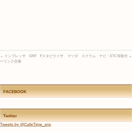
←
インプレッサ GRF Fスタビライザ
マツダ スクラム ナビ・ETC等取付
→
ーリンク交換
FACEBOOK
Twitter
Tweets by @CafeTime_sns