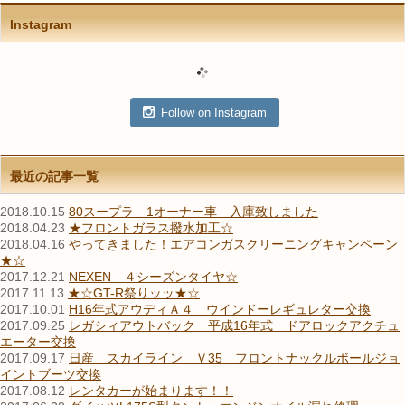
Instagram
Follow on Instagram
最近の記事一覧
2018.10.15
80スープラ 1オーナー車 入庫致しました
2018.04.23
★フロントガラス撥水加工☆
2018.04.16
やってきました！エアコンガスクリーニングキャンペーン
★☆
2017.12.21
NEXEN ４シーズンタイヤ☆
2017.11.13
★☆GT-R祭りッッ★☆
2017.10.01
H16年式アウディＡ４ ウインドーレギュレター交換
2017.09.25
レガシィアウトバック 平成16年式 ドアロックアクチュ
エーター交換
2017.09.17
日産 スカイライン Ｖ35 フロントナックルボールジョ
イントブーツ交換
2017.08.12
レンタカーが始まります！！