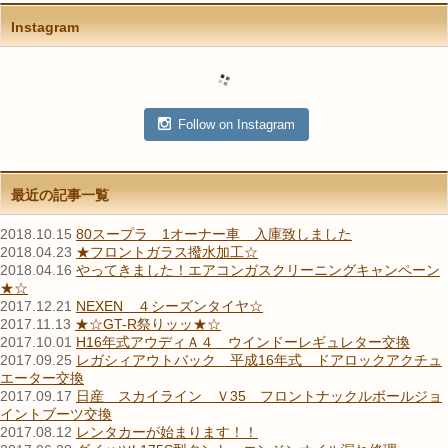
Instagram
Follow on Instagram
最近の記事一覧
2018.10.15
80スープラ 1オーナー車 入庫致しました
2018.04.23
★フロントガラス撥水加工☆
2018.04.16
やってきました！エアコンガスクリーニングキャンペーン
★☆
2017.12.21
NEXEN ４シーズンタイヤ☆
2017.11.13
★☆GT-R祭りッッ★☆
2017.10.01
H16年式アウディＡ４ ウインドーレギュレター交換
2017.09.25
レガシィアウトバック 平成16年式 ドアロックアクチュ
エーター交換
2017.09.17
日産 スカイライン Ｖ35 フロントナックルボールジョ
イントブーツ交換
2017.08.12
レンタカーが始まります！！