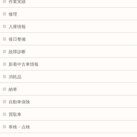
作業実績
修理
入庫情報
後日整備
故障診断
新着中古車情報
消耗品
納車
自動車保険
買取車
車検・点検