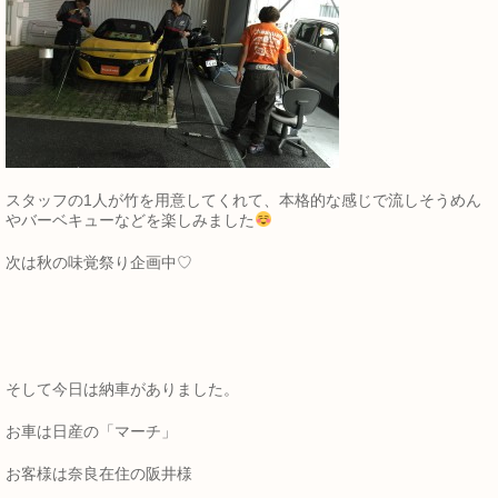
スタッフの1人が竹を用意してくれて、本格的な感じで流しそうめん
やバーベキューなどを楽しみました
次は秋の味覚祭り企画中♡
そして今日は納車がありました。
お車は日産の「マーチ」
お客様は奈良在住の阪井様