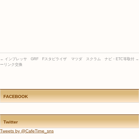
←
インプレッサ GRF Fスタビライザ
マツダ スクラム ナビ・ETC等取付
→
ーリンク交換
FACEBOOK
Twitter
Tweets by @CafeTime_sns