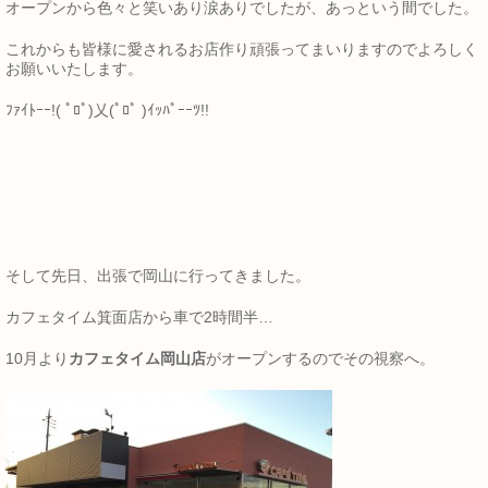
オープンから色々と笑いあり涙ありでしたが、あっという間でした。
これからも皆様に愛されるお店作り頑張ってまいりますのでよろしく
お願いいたします。
ﾌｧｲﾄｰｰ!( ﾟﾛﾟ)乂(ﾟﾛﾟ )ｲｯﾊﾟｰｰﾂ!!
そして先日、出張で岡山に行ってきました。
カフェタイム箕面店から車で2時間半…
10月より
カフェタイム岡山店
がオープンするのでその視察へ。