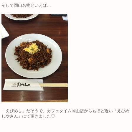
そして岡山名物といえば…
「えびめし」だそうで、カフェタイム岡山店からもほど近い「えびめ
しやさん」にて頂きました♡