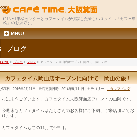
GTNET車検センターとカフェタイムが併設した新しいスタイル「カフェ車
検」のお店です。
MENU
ブログ
HOME
»
ブログ
»
ブログ
»
カフェタイム岡山店オープンに向けて 岡山の旅！
カフェタイム岡山店オープンに向けて 岡山の旅！
投稿日 : 2016年9月11日
最終更新日時 : 2016年9月11日
カテゴリー :
スタッフブログ
おはようございます、カフェタイム大阪箕面店フロントの山岡です。
今週末もカフェタイムはたくさんのお客様にご予約、ご来店頂いてお
ります。
カフェタイムもこの11月で4年目。