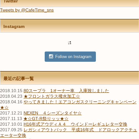
Twitter
Tweets by @CafeTime_sns
Instagram
Follow on Instagram
最近の記事一覧
2018.10.15
80スープラ 1オーナー車 入庫致しました
2018.04.23
★フロントガラス撥水加工☆
2018.04.16
やってきました！エアコンガスクリーニングキャンペーン
★☆
2017.12.21
NEXEN ４シーズンタイヤ☆
2017.11.13
★☆GT-R祭りッッ★☆
2017.10.01
H16年式アウディＡ４ ウインドーレギュレター交換
2017.09.25
レガシィアウトバック 平成16年式 ドアロックアクチュ
エーター交換