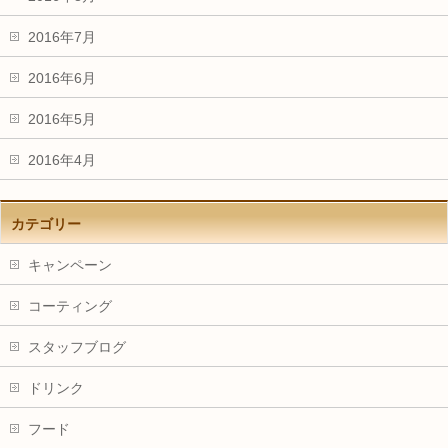
2016年7月
2016年6月
2016年5月
2016年4月
カテゴリー
キャンペーン
コーティング
スタッフブログ
ドリンク
フード