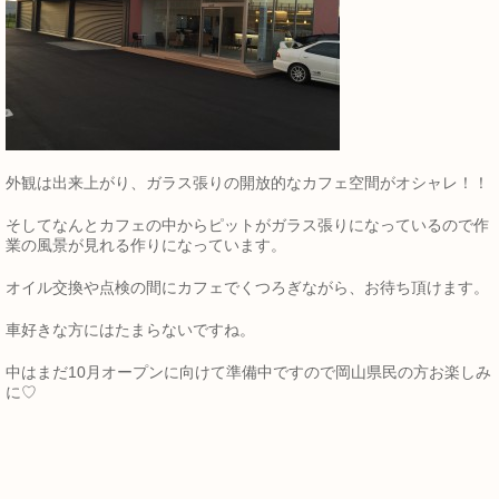
外観は出来上がり、ガラス張りの開放的なカフェ空間がオシャレ！！
そしてなんとカフェの中からピットがガラス張りになっているので作
業の風景が見れる作りになっています。
オイル交換や点検の間にカフェでくつろぎながら、お待ち頂けます。
車好きな方にはたまらないですね。
中はまだ10月オープンに向けて準備中ですので岡山県民の方お楽しみ
に♡