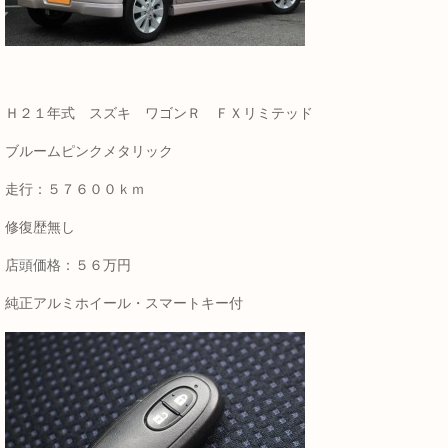
Ｈ２１年式 スズキ ワゴンＲ ＦＸリミテッド
ブルームピンクメタリック
走行：５７６００ｋｍ
修復歴無し
店頭価格：５６万円
純正アルミホイール・スマートキー付