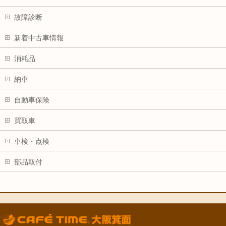
故障診断
新着中古車情報
消耗品
納車
自動車保険
買取車
車検・点検
部品取付