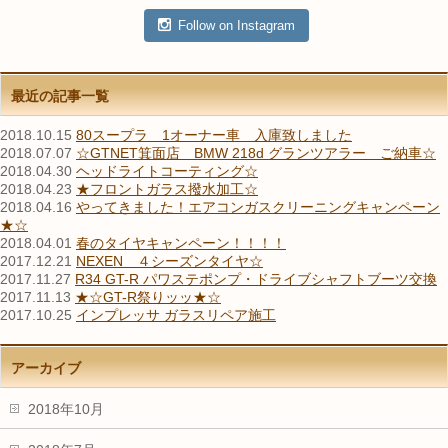
Follow on Instagram
最近の記事一覧
2018.10.15
80スープラ 1オーナー車 入庫致しました
2018.07.07
☆GTNET箕面店 BMW 218d グランツアラー ご納車☆
2018.04.30
ヘッドライトコーティング☆
2018.04.23
★フロントガラス撥水加工☆
2018.04.16
やってきました！エアコンガスクリーニングキャンペーン
★☆
2018.04.01
春のタイヤキャンペーン！！！！
2017.12.21
NEXEN ４シーズンタイヤ☆
2017.11.27
R34 GT-R パワステポンプ・ドライブシャフトブーツ交換
2017.11.13
★☆GT-R祭りッッ★☆
2017.10.25
インプレッサ ガラスリペア施工
アーカイブ
2018年10月