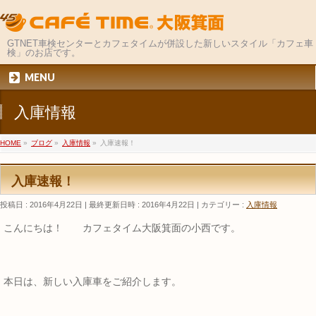
GTNET車検センターとカフェタイムが併設した新しいスタイル「カフェ車
検」のお店です。
MENU
入庫情報
HOME
»
ブログ
»
入庫情報
»
入庫速報！
入庫速報！
投稿日 : 2016年4月22日
最終更新日時 : 2016年4月22日
カテゴリー :
入庫情報
こんにちは！ カフェタイム大阪箕面の小西です。
本日は、新しい入庫車をご紹介します。